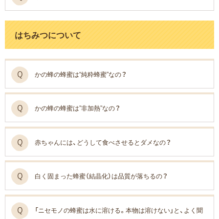
はちみつについて
かの蜂の蜂蜜は“純粋蜂蜜”なの？
かの蜂の蜂蜜は”非加熱”なの？
赤ちゃんには、どうして食べさせるとダメなの？
白く固まった蜂蜜（結晶化）は品質が落ちるの？
「ニセモノの蜂蜜は水に溶ける。本物は溶けない」と、よく聞