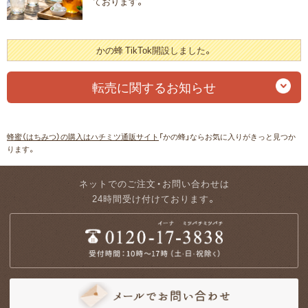
ております。
かの蜂 TikTok開設しました。
転売に関するお知らせ
蜂蜜（はちみつ）の購入はハチミツ通販サイト
「かの蜂」ならお気に入りがきっと見つか
ります。
ネットでのご注文・お問い合わせは
24時間受け付けております。