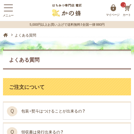
__ITM_C
マイページ
カート
蜂蜜（はちみつ）の購入はハチミツ専門店【かの蜂】 ホーム
よくある質問
よくある質問
ご注文について
包装・熨斗はつけることが出来るの？
領収書は発行出来るの？