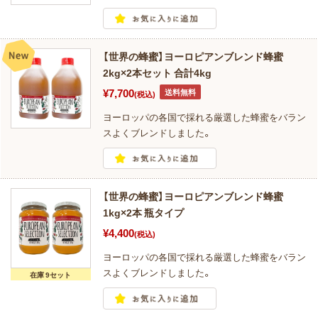
【世界の蜂蜜】ヨーロピアンブレンド蜂蜜
2kg×2本セット 合計4kg
¥7,700
送料無料
(税込)
ヨーロッパの各国で採れる厳選した蜂蜜をバラン
スよくブレンドしました。
【世界の蜂蜜】ヨーロピアンブレンド蜂蜜
1kg×2本 瓶タイプ
¥4,400
(税込)
ヨーロッパの各国で採れる厳選した蜂蜜をバラン
スよくブレンドしました。
在庫 9セット