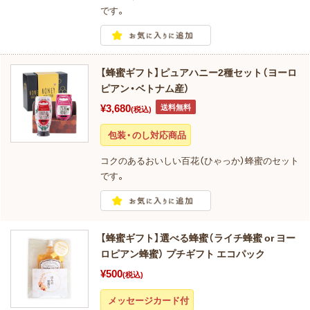
です。
【蜂蜜ギフト】ピュアハニー2種セット（ヨーロ
ピアン・ベトナム産）
¥3,680
送料無料
(税込)
包装・のし対応商品
コクのあるおいしい百花（ひゃっか）蜂蜜のセット
です。
【蜂蜜ギフト】選べる蜂蜜（ライチ蜂蜜 or ヨー
ロピアン蜂蜜） プチギフト エコパック
¥500
(税込)
メッセージカード付