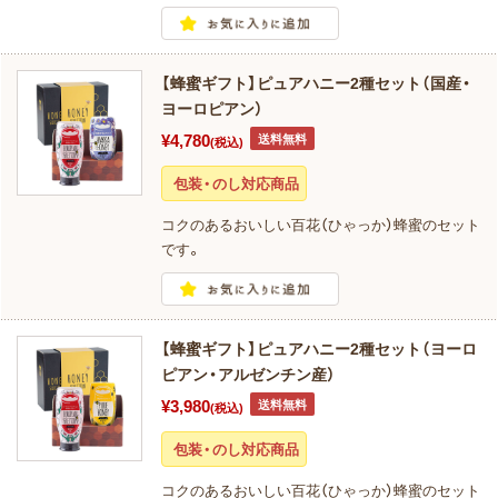
【蜂蜜ギフト】ピュアハニー2種セット（国産・
ヨーロピアン）
¥4,780
送料無料
(税込)
包装・のし対応商品
コクのあるおいしい百花（ひゃっか）蜂蜜のセット
です。
【蜂蜜ギフト】ピュアハニー2種セット（ヨーロ
ピアン・アルゼンチン産）
¥3,980
送料無料
(税込)
包装・のし対応商品
コクのあるおいしい百花（ひゃっか）蜂蜜のセット