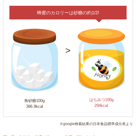
蜂蜜のカロリーは砂糖の約1/2!
>
はちみつ100g
角砂糖100g
294kcal
386.9kcal
※google検索結果の日本食品標準成分表より