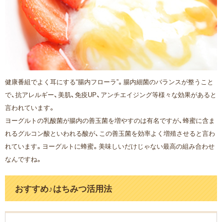
健康番組でよく耳にする“腸内フローラ”。腸内細菌のバランスが整うこと
で、抗アレルギー、美肌、免疫UP、アンチエイジング等様々な効果があると
言われています。
ヨーグルトの乳酸菌が腸内の善玉菌を増やすのは有名ですが、蜂蜜に含ま
れるグルコン酸といわれる酸が、この善玉菌を効率よく増殖させると言わ
れています。ヨーグルトに蜂蜜。美味しいだけじゃない最高の組み合わせ
なんですね。
おすすめ♪はちみつ活用法