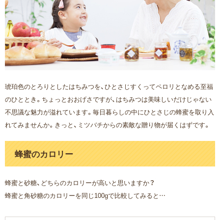
琥珀色のとろりとしたはちみつを、ひとさじすくってペロリとなめる至福
のひととき。ちょっとおおげさですが、はちみつは美味しいだけじゃない
不思議な魅力が溢れています。毎日暮らしの中にひとさじの蜂蜜を取り入
れてみませんか。きっと、ミツバチからの素敵な贈り物が届くはずです。
蜂蜜のカロリー
蜂蜜と砂糖、どちらのカロリーが高いと思いますか？
蜂蜜と角砂糖のカロリーを同じ100gで比較してみると…