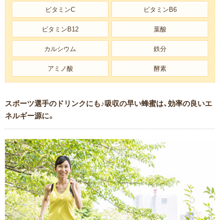
ビタミンC
ビタミンB6
ビタミンB12
葉酸
カルシウム
鉄分
アミノ酸
酵素
スポーツ選手のドリンクにも♪吸収の早い蜂蜜は、効率の良いエ
ネルギー源に。