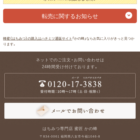
転売に関するお知らせ
蜂蜜（はちみつ）の購入はハチミツ通販サイト
「かの蜂」ならお気に入りがきっと見つか
ります。
ネットでのご注文・お問い合わせは
24時間受け付けております。
はちみつ専門店 蜜匠 かの蜂
〒834-0061 福岡県八女市今福1046-8