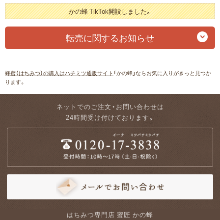
かの蜂 TikTok開設しました。
転売に関するお知らせ
蜂蜜（はちみつ）の購入はハチミツ通販サイト
「かの蜂」ならお気に入りがきっと見つか
ります。
ネットでのご注文・お問い合わせは
24時間受け付けております。
はちみつ専門店 蜜匠 かの蜂