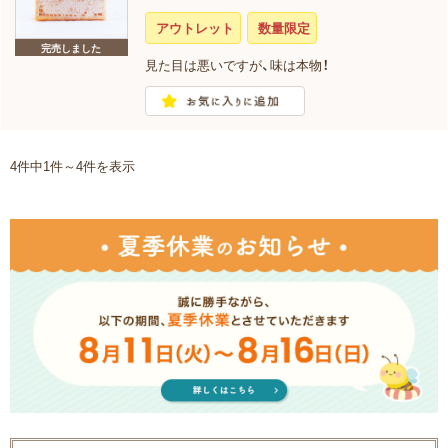
アウトレット
数量限定
完売しました
見た目は悪いですが、味は本物！
4件中1件～4件を表示