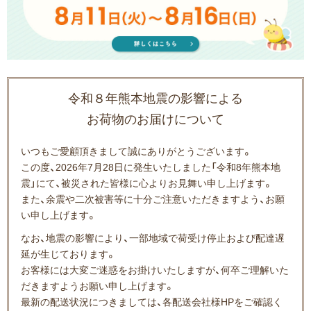
令和８年熊本地震の影響による
お荷物のお届けについて
いつもご愛顧頂きまして誠にありがとうございます。
この度、2026年7月28日に発生いたしました「令和8年熊本地
震」にて、被災された皆様に心よりお見舞い申し上げます。
また、余震や二次被害等に十分ご注意いただきますよう、お願
い申し上げます。
なお、地震の影響により、一部地域で荷受け停止および配達遅
延が生じております。
お客様には大変ご迷惑をお掛けいたしますが、何卒ご理解いた
だきますようお願い申し上げます。
最新の配送状況につきましては、各配送会社様HPをご確認く