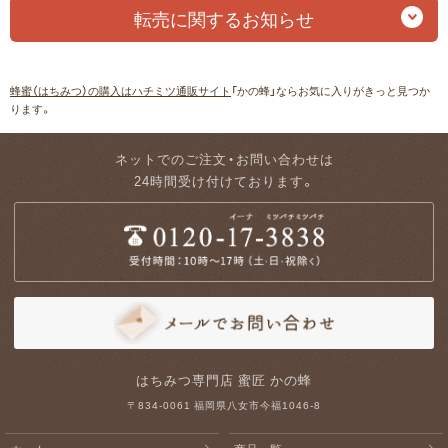
転売に関するお知らせ
蜂蜜（はちみつ）の購入はハチミツ通販サイト
「かの蜂」ならお気に入りがきっと見つか
ります。
ネットでのご注文・お問い合わせは
24時間受け付けております。
はちみつ専門店 蜜匠 かの蜂
〒834-0061 福岡県八女市今福1046-8