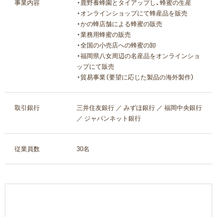
事業内容
・鹿野養蜂園とタイアップし、蜂蜜の生産
・オンラインショップにて蜂産品を販売
・かの蜂店舗による蜂蜜の販売
・業務用蜂蜜の販売
・全国の小売店への蜂蜜の卸
・福岡県八女周辺の名産品をオンラインショ
ップにて販売
・貿易事業（要望に応じた製品の海外製作）
取引銀行
三井住友銀行 ／ みずほ銀行 ／ 福岡中央銀行
／ ジャパンネット銀行
従業員数
30名