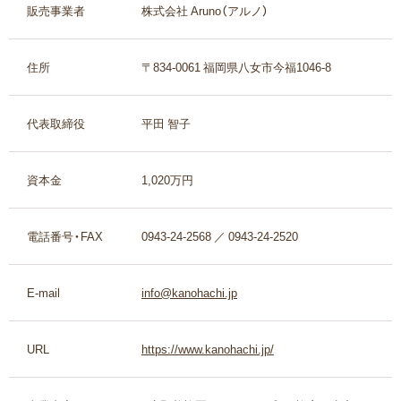
販売事業者
株式会社 Aruno（アルノ）
住所
〒834-0061 福岡県八女市今福1046-8
代表取締役
平田 智子
資本金
1,020万円
電話番号・FAX
0943-24-2568 ／ 0943-24-2520
E-mail
info@kanohachi.jp
URL
https://www.kanohachi.jp/