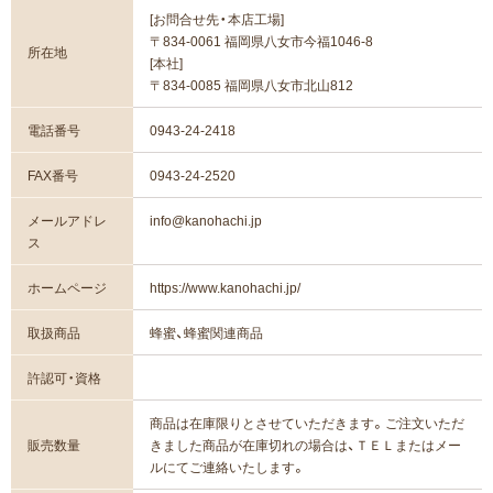
[お問合せ先・本店工場]
〒834-0061 福岡県八女市今福1046-8
所在地
[本社]
〒834-0085 福岡県八女市北山812
電話番号
0943-24-2418
FAX番号
0943-24-2520
メールアドレ
info@kanohachi.jp
ス
ホームページ
https://www.kanohachi.jp/
取扱商品
蜂蜜、蜂蜜関連商品
許認可・資格
商品は在庫限りとさせていただきます。ご注文いただ
販売数量
きました商品が在庫切れの場合は、ＴＥＬまたはメー
ルにてご連絡いたします。