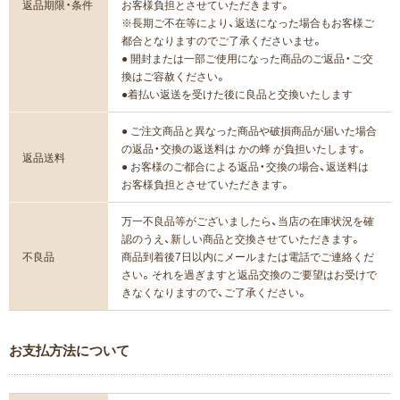
返品期限・条件
お客様負担とさせていただきます。
※長期ご不在等により、返送になった場合もお客様ご
都合となりますのでご了承くださいませ。
● 開封または一部ご使用になった商品のご返品・ご交
換はご容赦ください。
●着払い返送を受けた後に良品と交換いたします
● ご注文商品と異なった商品や破損商品が届いた場合
の返品・交換の返送料は かの蜂 が負担いたします。
返品送料
● お客様のご都合による返品・交換の場合、返送料は
お客様負担とさせていただきます。
万一不良品等がございましたら、当店の在庫状況を確
認のうえ、新しい商品と交換させていただきます。
不良品
商品到着後7日以内にメールまたは電話でご連絡くだ
さい。それを過ぎますと返品交換のご要望はお受けで
きなくなりますので、ご了承ください。
お支払方法について