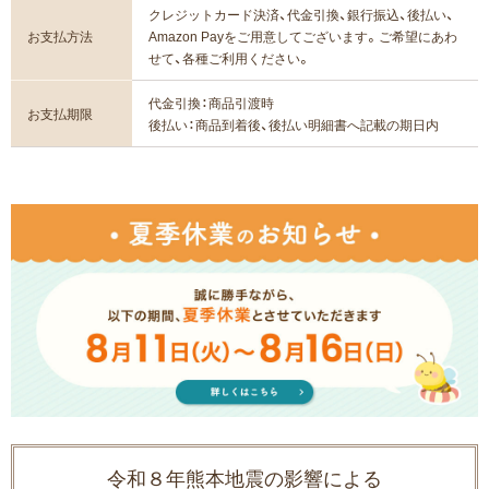
クレジットカード決済、代金引換、銀行振込、後払い、
お支払方法
Amazon Payをご用意してございます。ご希望にあわ
せて、各種ご利用ください。
代金引換：商品引渡時
お支払期限
後払い：商品到着後、後払い明細書へ記載の期日内
令和８年熊本地震の影響による