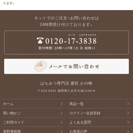
ります。
ネットでのご注文・お問い合わせは
24時間受け付けております。
はちみつ専門店 蜜匠 かの蜂
〒834-0061 福岡県八女市今福1046-8
ホーム
商品一覧
買い物かご
ログイン・会員登録
ご利用ガイド
よくある質問
鹿野養蜂園
お客様の声