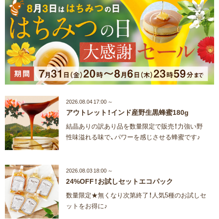
2026.08.04 17:00 ～
アウトレット！インド産野生黒蜂蜜180g
結晶ありの訳あり品を数量限定で販売！力強い野
性味溢れる味で、パワーを感じさせる蜂蜜です♪
2026.08.03 18:00 ～
24%OFF！お試しセットエコパック
数量限定★無くなり次第終了！人気5種のお試しセ
ットをお得に♪