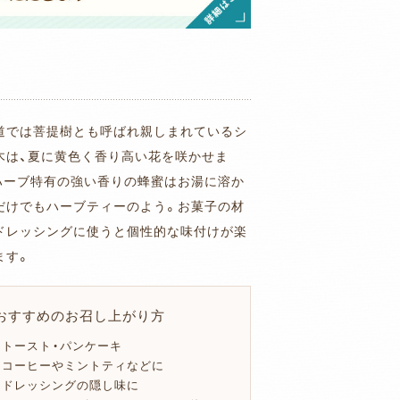
道では菩提樹とも呼ばれ親しまれているシ
木は、夏に黄色く香り高い花を咲かせま
ハーブ特有の強い香りの蜂蜜はお湯に溶か
だけでもハーブティーのよう。お菓子の材
ドレッシングに使うと個性的な味付けが楽
ます。
おすすめのお召し上がり方
・トースト・パンケーキ
・コーヒーやミントティなどに
・ドレッシングの隠し味に