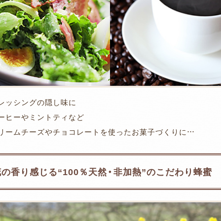
レッシングの隠し味に
コーヒーやミントティなど
クリームチーズやチョコレートを使ったお菓子づくりに…
花の香り感じる“100％天然・非加熱”のこだわり蜂蜜