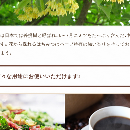
は日本では菩提樹と呼ばれ、6～7月にミツをたっぷり含んだ
ます。花から採れるはちみつはハーブ特有の強い香りを持ってお
よう。
様々な用途にお使いいただけます♪