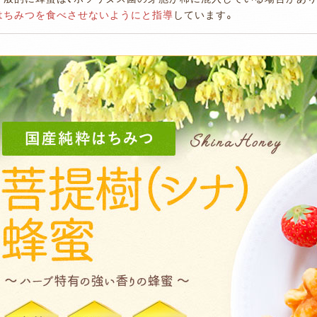
はちみつを食べさせないようにと指導
しています。