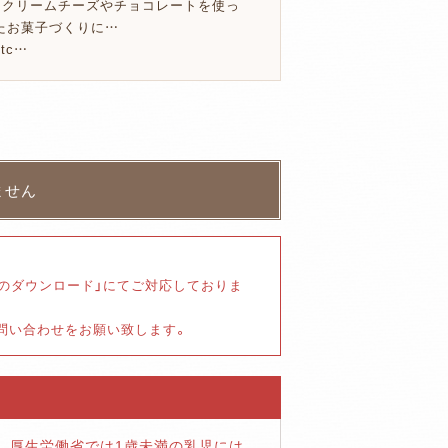
・クリームチーズやチョコレートを使っ
たお菓子づくりに…
etc…
書のダウンロード」にてご対応しておりま
お問い合わせをお願い致します。
、
厚生労働省では1歳未満の乳児には、