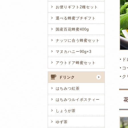
お便りギフト2種セット
選べる蜂蜜プチギフト
国産百花蜂蜜400g
ナッツに合う蜂蜜セット
マヌカハニー90g×3
・ド
アウトドア蜂蜜セット
・
・
ドリンク
はちみつ紅茶
はちみつルイボスティー
しょうが茶
ゆず茶