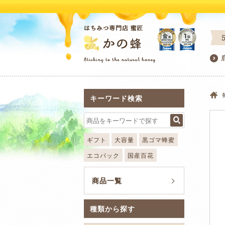
キーワード検索
ギフト
大容量
黒ゴマ蜂蜜
エコパック
国産百花
商品一覧
種類から探す