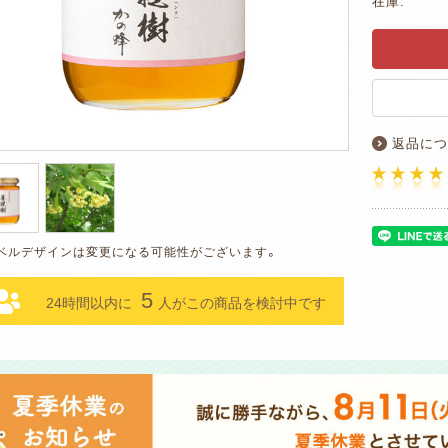
在庫:
返品につ
5
24時間以内に
人がこの商品を検討中です