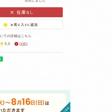
完売しました
いての詳細はこちら
5.0
(1件)