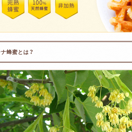
シナ蜂蜜とは？