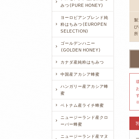
みつ（PURE HONEY）
ヨーロピアンブレンド純
製
粋はちみつ（EUROPEN
び
SELECTION）
所
ゴールデンハニー
（GOLDEN HONEY）
カナダ産純粋はちみつ
中国産アカシア蜂蜜
ハンガリー産アカシア蜂
蜜
ベトナム産ライチ蜂蜜
ニュージーランド産クロ
ーバー蜂蜜
ニュージーランド産マヌ