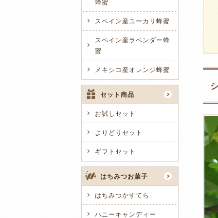
蜂蜜
スペイン産ユーカリ蜂蜜
スペイン産ラベンダー蜂
蜜
メキシコ産オレンジ蜂蜜
セット商品
お試しセット
よりどりセット
ギフトセット
はちみつお菓子
はちみつかすてら
ハニーキャンディー