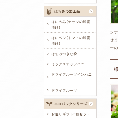
はちみつ加工品
はにのみ（ナッツの蜂蜜
漬け）
シナ
はにベジ（トマトの蜂蜜
せ
漬け）
ーの
はちみつきな粉
ミックスナッツハニー
ドライフルーツインハニ
ー
ドライフルーツ
エコパックシリーズ
お便りギフト3種セット