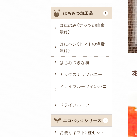
はちみつ加工品
はにのみ（ナッツの蜂蜜
漬け）
はにベジ（トマトの蜂蜜
漬け）
はちみつきな粉
ミックスナッツハニー
ドライフルーツインハニ
ー
ドライフルーツ
エコパックシリーズ
お便りギフト3種セット