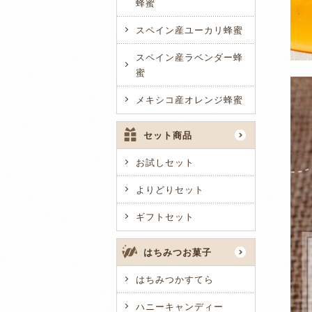
蜂蜜
スペイン産ユーカリ蜂蜜
スペイン産ラベンダー蜂
蜜
メキシコ産オレンジ蜂蜜
セット商品
お試しセット
よりどりセット
ギフトセット
はちみつお菓子
はちみつかすてら
ハニーキャンディー