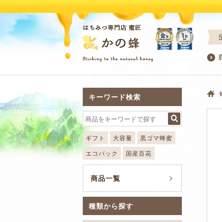
キーワード検索
ギフト
大容量
黒ゴマ蜂蜜
エコパック
国産百花
商品一覧
種類から探す