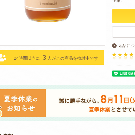
在庫:
返品につ
3
24時間以内に
人がこの商品を検討中です