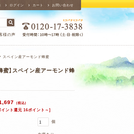
録
ログイン
カート
お問い合わせ
客様の声
スペイン産アーモンド蜂蜜
蜂蜜】スペイン産アーモンド蜂
1,697
(税込)
ポイント還元 16ポイント～]
個