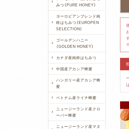
みつ（PURE HONEY）
ヨーロピアンブレンド純
粋はちみつ（EUROPEN
SELECTION）
ゴールデンハニー
（GOLDEN HONEY）
カナダ産純粋はちみつ
中国産アカシア蜂蜜
ハンガリー産アカシア蜂
蜜
ベトナム産ライチ蜂蜜
ニュージーランド産クロ
ーバー蜂蜜
ニュージーランド産マヌ