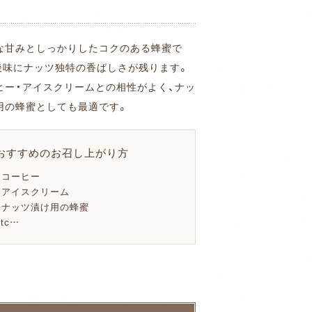
な甘みとしっかりしたコクのある蜂蜜で
後味にナッツ独特の香ばしさが残ります。
ヒー・アイスクリームとの相性がよく、ナッ
用の蜂蜜としても最適です。
おすすめのお召し上がり方
・コーヒー
・アイスクリーム
・ナッツ漬け用の蜂蜜
etc…