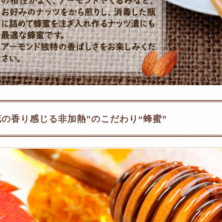
花の香り感じる非加熱”のこだわり“蜂蜜”