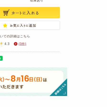
在庫あり
いての詳細はこちら
4.3
(3件)