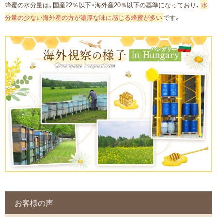
蜂蜜の水分量は、国産22％以下・海外産20％以下の基準になっており、
水
分量の少ない海外産の方が濃厚な味に感じる蜂蜜が多い
です。
お客様の声