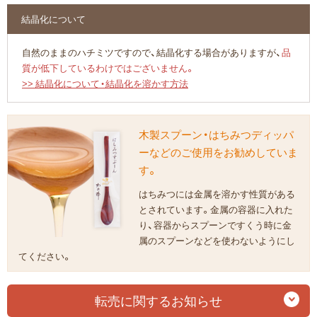
結晶化について
自然のままのハチミツですので、結晶化する場合がありますが、
品
質が低下しているわけではございません。
>> 結晶化について・結晶化を溶かす方法
木製スプーン・はちみつディッパ
ーなどのご使用をお勧めしていま
す。
はちみつには金属を溶かす性質がある
とされています。金属の容器に入れた
り、容器からスプーンですくう時に金
属のスプーンなどを使わないようにし
てください。
転売に関するお知らせ