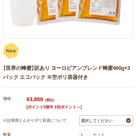
【世界の蜂蜜】訳あり ヨーロピアンブレンド蜂蜜400g×3
パック エコパック ※空ポリ容器付き
¥3,850
価格:
(税込)
[ポイント5倍中 192ポイント～]
※詰替用とんがりポリ容器について:
数量:
セット