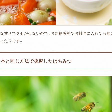
品な甘さでクセが少ないので、お砂糖感覚でお料理に入れても味
ぴったりです。
日本と同じ方法で採蜜したはちみつ