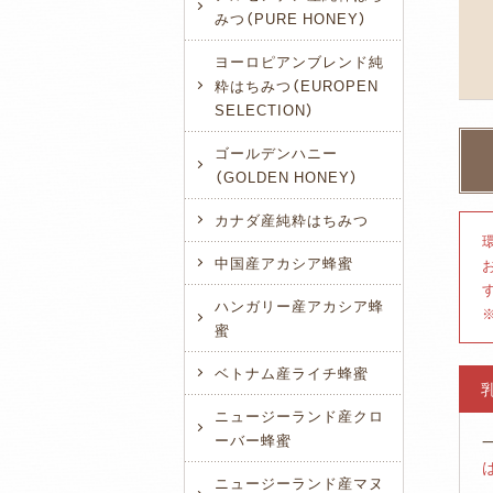
みつ（PURE HONEY）
ヨーロピアンブレンド純
粋はちみつ（EUROPEN
SELECTION）
ゴールデンハニー
（GOLDEN HONEY）
カナダ産純粋はちみつ
中国産アカシア蜂蜜
ハンガリー産アカシア蜂
蜜
ベトナム産ライチ蜂蜜
ニュージーランド産クロ
ーバー蜂蜜
ニュージーランド産マヌ