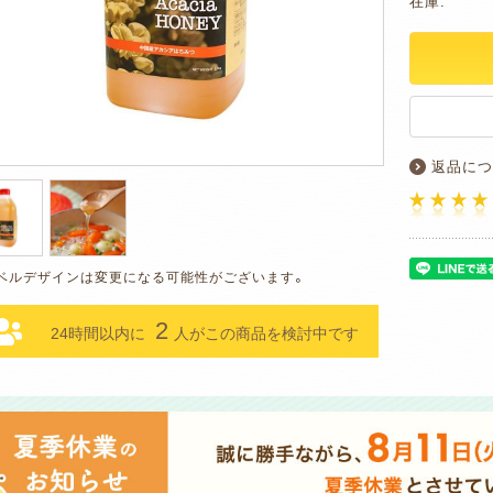
在庫:
返品につ
2
24時間以内に
人がこの商品を検討中です