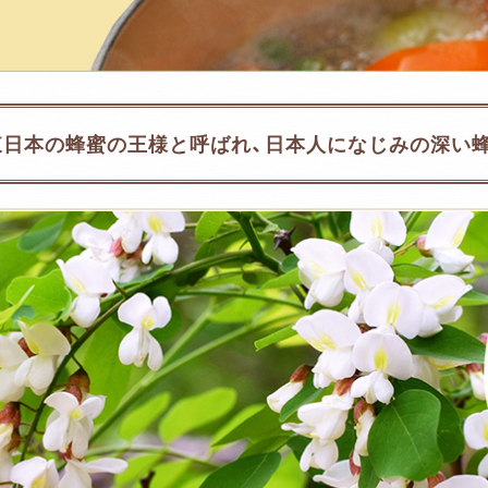
東日本の蜂蜜の王様と呼ばれ、日本人になじみの深い