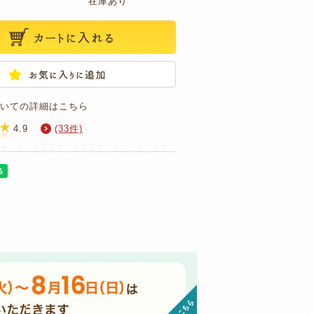
在庫あり
いての詳細はこちら
4.9
(33件)