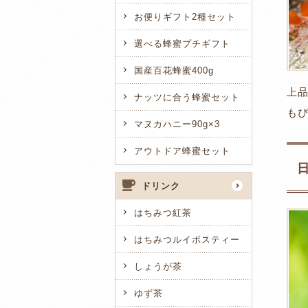
お便りギフト2種セット
選べる蜂蜜プチギフト
国産百花蜂蜜400g
上
ナッツに合う蜂蜜セット
も
マヌカハニー90g×3
アウトドア蜂蜜セット
ドリンク
はちみつ紅茶
はちみつルイボスティー
しょうが茶
ゆず茶