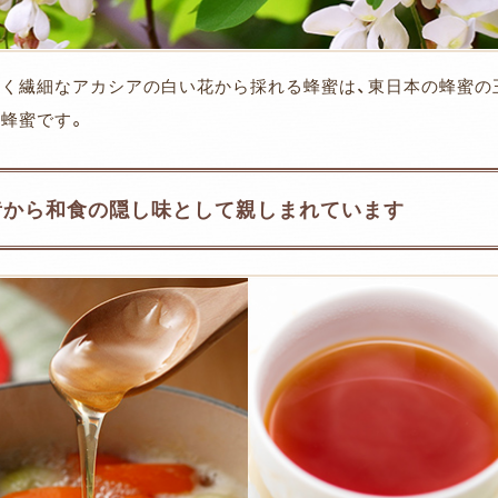
しく繊細なアカシアの白い花から採れる蜂蜜は、東日本の蜂蜜の
い蜂蜜です。
昔から和食の隠し味として親しまれています