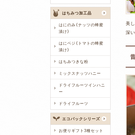
はちみつ加工品
美
はにのみ（ナッツの蜂蜜
漬け）
深
はにベジ（トマトの蜂蜜
漬け）
はちみつきな粉
ミックスナッツハニー
ドライフルーツインハニ
ー
ドライフルーツ
エコパックシリーズ
お便りギフト3種セット