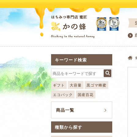
キーワード検索
ギフト
大容量
黒ゴマ蜂蜜
エコパック
国産百花
商品一覧
種類から探す