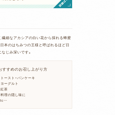
く繊細なアカシアの白い花から採れる蜂蜜
東日本のはちみつの王様と呼ばれるほど日
になじみ深いです。
おすすめのお召し上がり方
・トースト・パンケーキ
・ヨーグルト
・紅茶
・料理の隠し味に
etc…