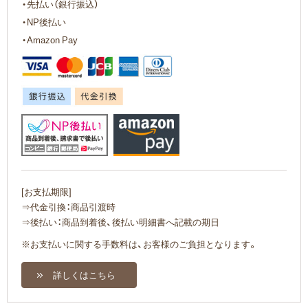
・先払い（銀行振込）
・NP後払い
・Amazon Pay
[お支払期限]
⇒代金引換：商品引渡時
⇒後払い：商品到着後、後払い明細書へ記載の期日
※お支払いに関する手数料は、お客様のご負担となります。
詳しくはこちら