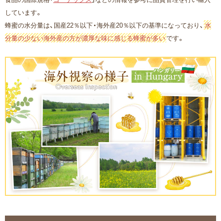
しています。
蜂蜜の水分量は、国産22％以下・海外産20％以下の基準になっており、
水
分量の少ない海外産の方が濃厚な味に感じる蜂蜜が多い
です。