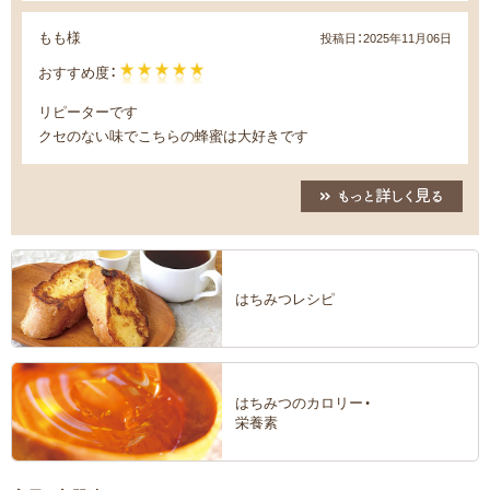
もも様
投稿日：
2025年11月06日
おすすめ度：
リピーターです
クセのない味でこちらの蜂蜜は大好きです
はちみつレシピ
はちみつのカロリー・
栄養素