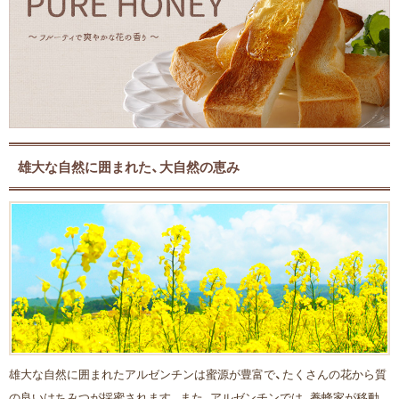
雄大な自然に囲まれた、大自然の恵み
雄大な自然に囲まれたアルゼンチンは蜜源が豊富で、たくさんの花から質
の良いはちみつが採蜜されます。また、アルゼンチンでは、養蜂家が移動