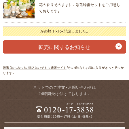
花の香りそのままに。厳選蜂蜜セットをご用意し
ております。
かの蜂 TikTok開設しました。
転売に関するお知らせ
蜂蜜（はちみつ）の購入はハチミツ通販サイト
「かの蜂」ならお気に入りがきっと見つか
ります。
ネットでのご注文・お問い合わせは
24時間受け付けております。