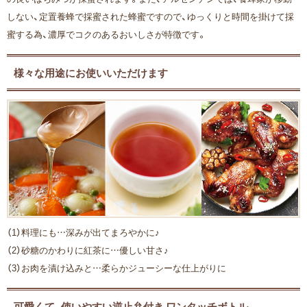
しない、定置養蜂で採蜜された蜂蜜ですので、ゆっくりと時間を掛けて採
蜜する為、濃厚でコクのあるおいしさが特徴です。
様々な用途にお使いいただけます
（1）料理にも…深みが出てまろやかに♪
（2）砂糖のかわりに紅茶に…優しい甘さ♪
（3）お肉を漬け込みと…柔らかジューシーな仕上がりに
可愛くて、使いやすい逆止弁付き ワンタッチボトル