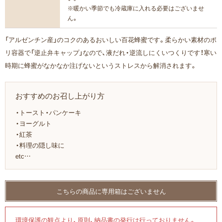
※暖かい季節でも冷蔵庫に入れる必要はございませ
ん。
「アルゼンチン産」のコクのあるおいしい百花蜂蜜です。柔らかい素材のポ
リ容器で「逆止弁キャップ」なので、液だれ・逆流しにくいつくりです！寒い
時期に蜂蜜がなかなか注げないというストレスから解消されます。
おすすめのお召し上がり方
・トースト・パンケーキ
・ヨーグルト
・紅茶
・料理の隠し味に
etc…
環境保護の観点より、原則、納品書の発行は行っておりません。