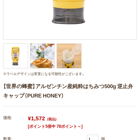
【世界の蜂蜜】アルゼンチン産純粋はちみつ500g 逆止弁
キャップ（PURE HONEY）
¥1,572
価格:
(税込)
[ポイント5倍中 78ポイント～]
数量:
個