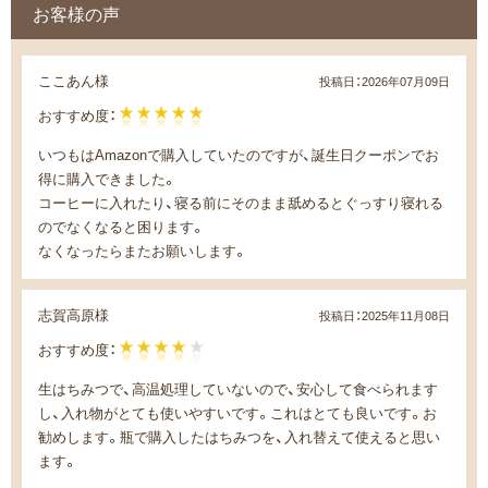
お客様の声
ここあん様
投稿日：
2026年07月09日
おすすめ度：
いつもはAmazonで購入していたのですが、誕生日クーポンでお
得に購入できました。
コーヒーに入れたり、寝る前にそのまま舐めるとぐっすり寝れる
のでなくなると困ります。
なくなったらまたお願いします。
志賀高原様
投稿日：
2025年11月08日
おすすめ度：
生はちみつで、高温処理していないので、安心して食べられます
し、入れ物がとても使いやすいです。これはとても良いです。お
勧めします。瓶で購入したはちみつを、入れ替えて使えると思い
ます。