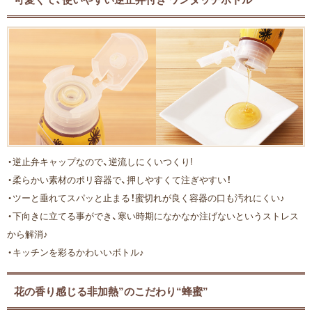
・逆止弁キャップなので、逆流しにくいつくり!
・柔らかい素材のポリ容器で、押しやすくて注ぎやすい！
・ツーと垂れてスパッと止まる！蜜切れが良く容器の口も汚れにくい♪
・下向きに立てる事ができ、寒い時期になかなか注げないというストレス
から解消♪
・キッチンを彩るかわいいボトル♪
花の香り感じる非加熱”のこだわり“蜂蜜”