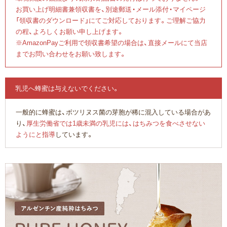
お買い上げ明細書兼領収書を、別途郵送・メール添付・マイページ
「領収書のダウンロード」にてご対応しております。ご理解ご協力
の程、よろしくお願い申し上げます。
※AmazonPayご利用で領収書希望の場合は、直接メールにて当店
までお問い合わせをお願い致します。
乳児へ蜂蜜は与えないでください。
一般的に蜂蜜は、ボツリヌス菌の芽胞が稀に混入している場合があ
り、
厚生労働省では1歳未満の乳児には、はちみつを食べさせない
ようにと指導
しています。