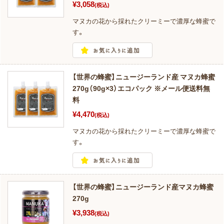
¥3,058
(税込)
マヌカの花から採れたクリーミーで濃厚な蜂蜜で
す。
【世界の蜂蜜】ニュージーランド産 マヌカ蜂蜜
270g（90g×3）エコパック ※メール便送料無
料
¥4,470
(税込)
マヌカの花から採れたクリーミーで濃厚な蜂蜜で
す。
【世界の蜂蜜】ニュージーランド産マヌカ蜂蜜
270g
¥3,938
(税込)