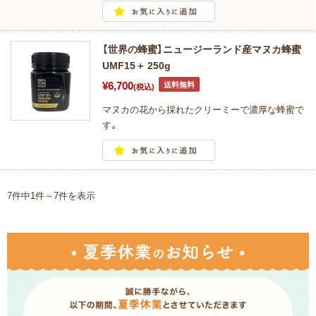
【世界の蜂蜜】ニュージーランド産マヌカ蜂蜜
UMF15＋ 250g
¥6,700
送料無料
(税込)
マヌカの花から採れたクリーミーで濃厚な蜂蜜で
す。
7件中1件～7件を表示