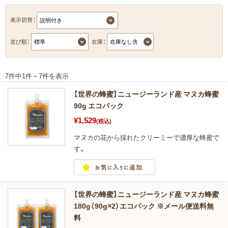
表示切替：
並び順：
在庫：
7件中1件～7件を表示
【世界の蜂蜜】ニュージーランド産 マヌカ蜂蜜
90g エコパック
¥1,529
(税込)
マヌカの花から採れたクリーミーで濃厚な蜂蜜で
す。
【世界の蜂蜜】ニュージーランド産 マヌカ蜂蜜
180g（90g×2）エコパック ※メール便送料無
料