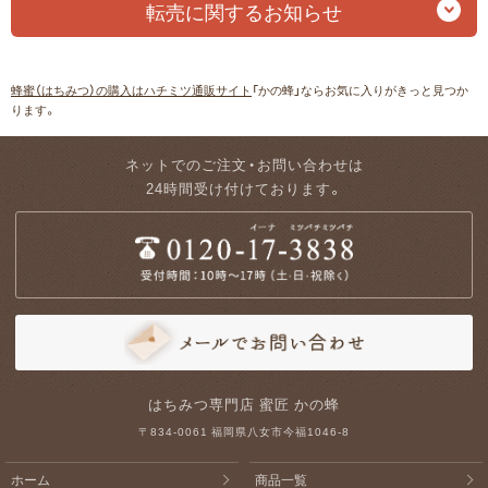
転売に関するお知らせ
蜂蜜（はちみつ）の購入はハチミツ通販サイト
「かの蜂」ならお気に入りがきっと見つか
ります。
ネットでのご注文・お問い合わせは
24時間受け付けております。
はちみつ専門店 蜜匠 かの蜂
〒834-0061 福岡県八女市今福1046-8
ホーム
商品一覧