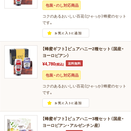
包装・のし対応商品
コクのあるおいしい百花（ひゃっか）蜂蜜のセット
です。
【蜂蜜ギフト】ピュアハニー2種セット（国産・
ヨーロピアン）
¥4,780
送料無料
(税込)
包装・のし対応商品
コクのあるおいしい百花（ひゃっか）蜂蜜のセット
です。
【蜂蜜ギフト】ピュアハニー3種セット（国産・
ヨーロピアン・アルゼンチン産）