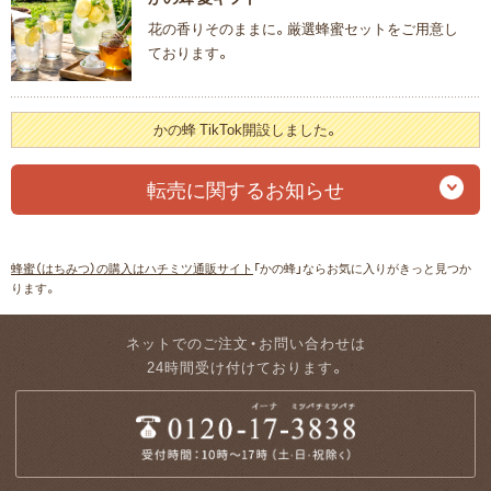
花の香りそのままに。厳選蜂蜜セットをご用意し
ております。
かの蜂 TikTok開設しました。
転売に関するお知らせ
蜂蜜（はちみつ）の購入はハチミツ通販サイト
「かの蜂」ならお気に入りがきっと見つか
ります。
ネットでのご注文・お問い合わせは
24時間受け付けております。