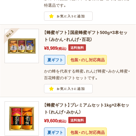
特選品です。
【蜂蜜ギフト】国産蜂蜜ギフト500g×3本セッ
ト（みかん・れんげ・百花）
¥8,989
送料無料
(税込)
夏ギフト
包装・のし対応商品
かの蜂を代表する蜂蜜、れんげ蜂蜜・みかん蜂蜜・
百花蜂蜜のギフトセットです。
【蜂蜜ギフト】プレミアムセット1kg×2本セッ
ト（れんげ・みかん）
¥9,600
送料無料
(税込)
夏ギフト
包装・のし対応商品