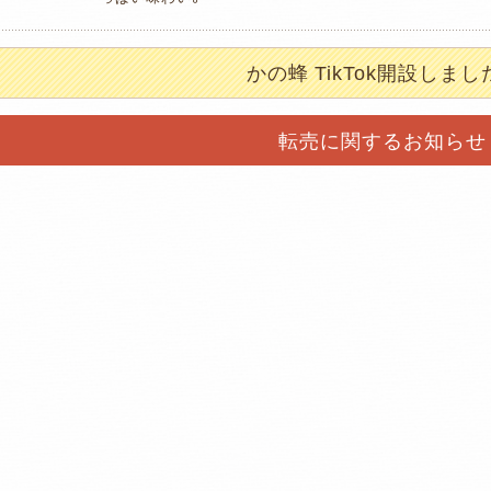
かの蜂 TikTok開設しまし
転売に関するお知らせ