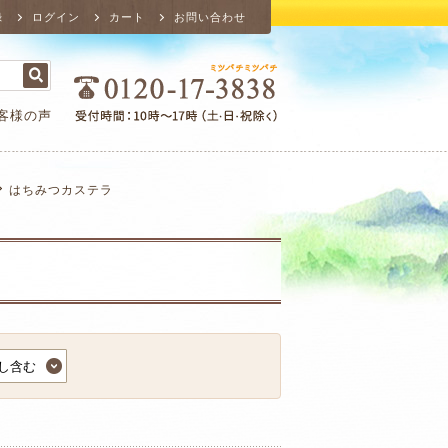
録
ログイン
カート
お問い合わせ
客様の声
はちみつカステラ