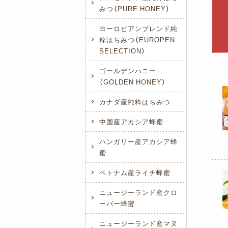
みつ（PURE HONEY）
ヨーロピアンブレンド純
粋はちみつ（EUROPEN
SELECTION）
ゴールデンハニー
（GOLDEN HONEY）
カナダ産純粋はちみつ
中国産アカシア蜂蜜
ハンガリー産アカシア蜂
蜜
ベトナム産ライチ蜂蜜
ニュージーランド産クロ
ーバー蜂蜜
ニュージーランド産マヌ