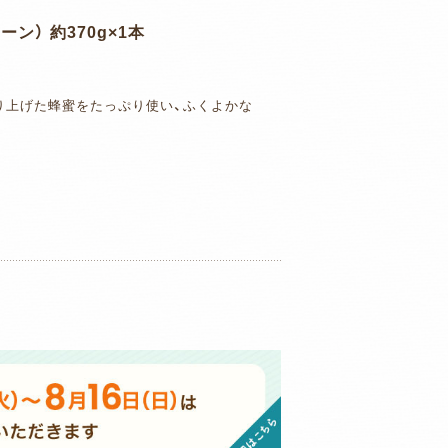
ン） 約370g×1本
作り上げた蜂蜜をたっぷり使い、ふくよかな