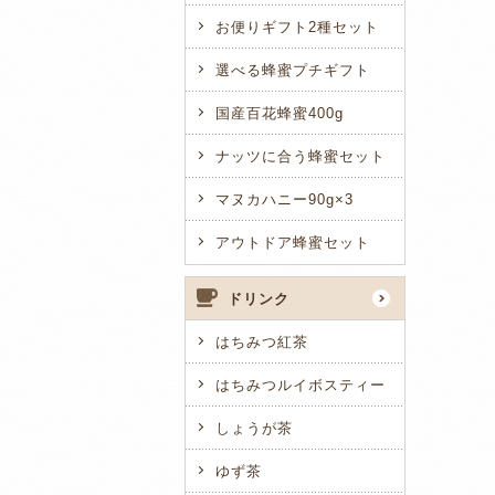
お便りギフト2種セット
選べる蜂蜜プチギフト
国産百花蜂蜜400g
ナッツに合う蜂蜜セット
マヌカハニー90g×3
アウトドア蜂蜜セット
ドリンク
はちみつ紅茶
はちみつルイボスティー
しょうが茶
ゆず茶