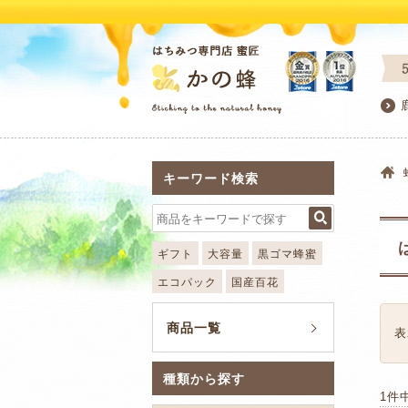
キーワード検索
ギフト
大容量
黒ゴマ蜂蜜
エコパック
国産百花
商品一覧
表
種類から探す
1件