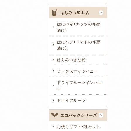
はちみつ加工品
はにのみ（ナッツの蜂蜜
漬け）
はにベジ（トマトの蜂蜜
漬け）
はちみつきな粉
ミックスナッツハニー
ドライフルーツインハニ
ー
ドライフルーツ
エコパックシリーズ
お便りギフト3種セット