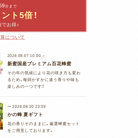
59
分まで
ント5倍！
与でお得♪
計算について
2026.08.07 10:00 ～
新蜜国産プレミアム百花蜂蜜
その年の気候により花の咲き方も変わ
るため、毎回かすかに違う香りや味も
楽しみの一つです！
〜 2026.08.20 23:59
かの蜂 夏ギフト
花の香りそのままに。厳選蜂蜜セット
をご用意しております。