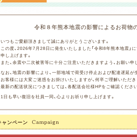
令和８年熊本地震の影響による
お荷物
いつもご愛顧頂きまして誠にありがとうございます。
この度、2026年7月28日に発生いたしました「令和8年熊本地震
申し上げます。
また、余震や二次被害等に十分ご注意いただきますよう、お願い申
なお、地震の影響により、一部地域で荷受け停止および配達遅延が
お客様には大変ご迷惑をお掛けいたしますが、何卒ご理解いただき
最新の配送状況につきましては、各配送会社様HPをご確認くださ
1日も早い復旧を社員一同、心よりお祈り申し上げます。
キャンペーン