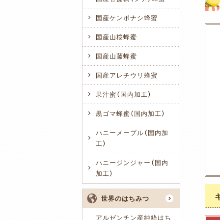
国産ケンポナシ蜂蜜
国産山桜蜂蜜
国産山藤蜂蜜
国産アレチウリ蜂蜜
果汁蜜（国内加工）
黒ゴマ蜂蜜（国内加工）
ハニーメープル（国内加
工）
ハニージンジャー（国内
加工）
世界のはちみつ
アルゼンチン産純粋はち