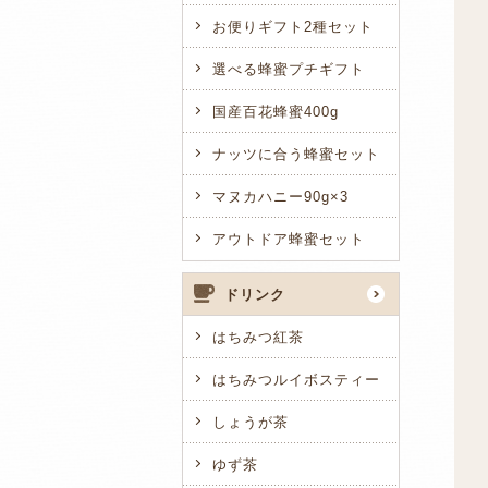
お便りギフト2種セット
選べる蜂蜜プチギフト
国産百花蜂蜜400g
ナッツに合う蜂蜜セット
マヌカハニー90g×3
アウトドア蜂蜜セット
ドリンク
はちみつ紅茶
はちみつルイボスティー
しょうが茶
ゆず茶