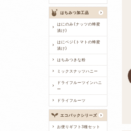
はちみつ加工品
はにのみ（ナッツの蜂蜜
漬け）
はにベジ（トマトの蜂蜜
漬け）
はちみつきな粉
ミックスナッツハニー
ドライフルーツインハニ
ー
ドライフルーツ
エコパックシリーズ
お便りギフト3種セット