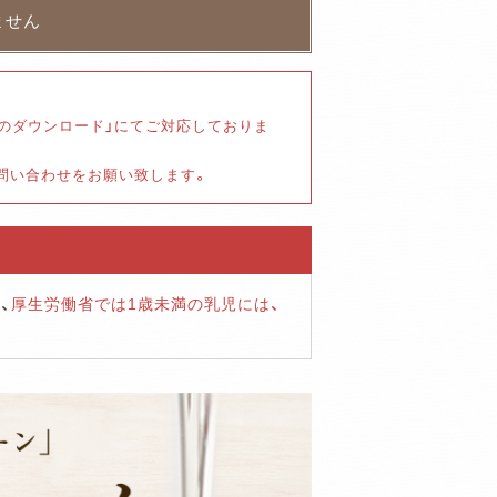
書のダウンロード」にてご対応しておりま
お問い合わせをお願い致します。
、
厚生労働省では1歳未満の乳児には、