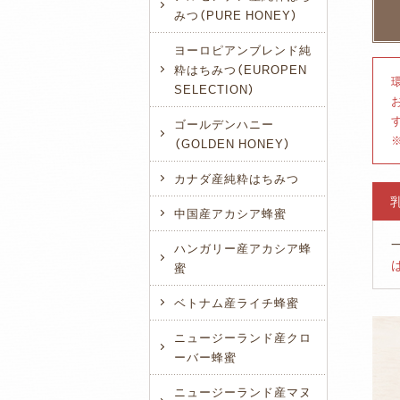
みつ（PURE HONEY）
ヨーロピアンブレンド純
粋はちみつ（EUROPEN
SELECTION）
ゴールデンハニー
（GOLDEN HONEY）
カナダ産純粋はちみつ
中国産アカシア蜂蜜
ハンガリー産アカシア蜂
蜜
ベトナム産ライチ蜂蜜
ニュージーランド産クロ
ーバー蜂蜜
ニュージーランド産マヌ