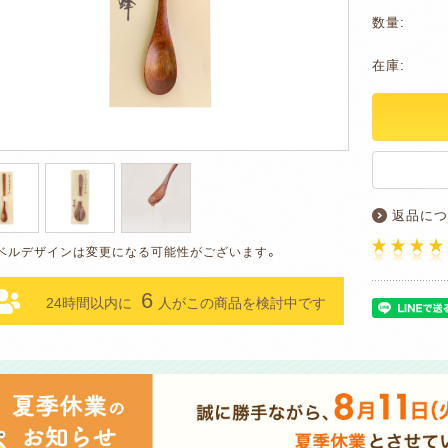
数量:
在庫:
返品につ
6
24時間以内に
人がこの商品を検討中です