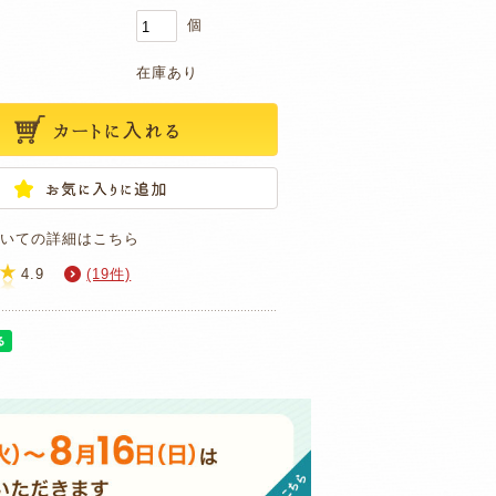
個
在庫あり
いての詳細はこちら
4.9
(19件)