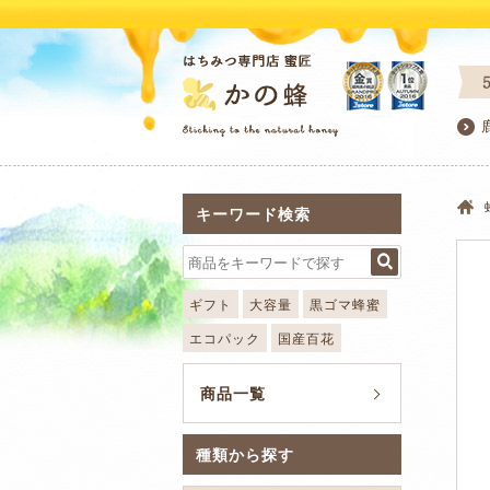
キーワード検索
ギフト
大容量
黒ゴマ蜂蜜
エコパック
国産百花
商品一覧
種類から探す