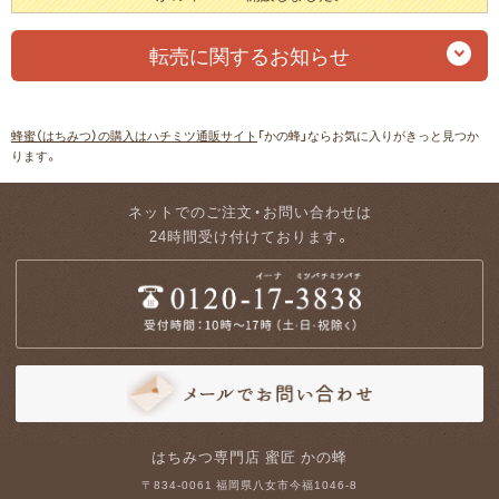
転売に関するお知らせ
蜂蜜（はちみつ）の購入はハチミツ通販サイト
「かの蜂」ならお気に入りがきっと見つか
ります。
ネットでのご注文・お問い合わせは
24時間受け付けております。
はちみつ専門店 蜜匠 かの蜂
〒834-0061 福岡県八女市今福1046-8