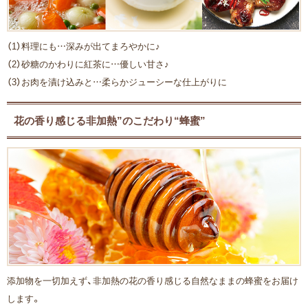
（1）料理にも…深みが出てまろやかに♪
（2）砂糖のかわりに紅茶に…優しい甘さ♪
（3）お肉を漬け込みと…柔らかジューシーな仕上がりに
花の香り感じる非加熱”のこだわり“蜂蜜”
添加物を一切加えず、非加熱の花の香り感じる自然なままの蜂蜜をお届け
します。