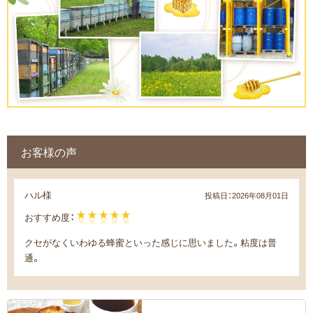
お客様の声
ハル様
投稿日：
2026年08月01日
おすすめ度：
クセがなくいわゆる蜂蜜といった感じに思いました。粘度は普
通。