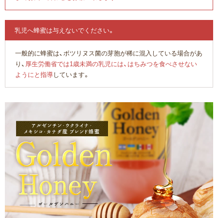
乳児へ蜂蜜は与えないでください。
一般的に蜂蜜は、ボツリヌス菌の芽胞が稀に混入している場合があ
り、
厚生労働省では1歳未満の乳児には、はちみつを食べさせない
ようにと指導
しています。