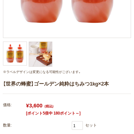
【世界の蜂蜜】ゴールデン純粋はちみつ1kg×2本
¥3,600
価格:
(税込)
[ポイント5倍中 180ポイント～]
数量:
セット