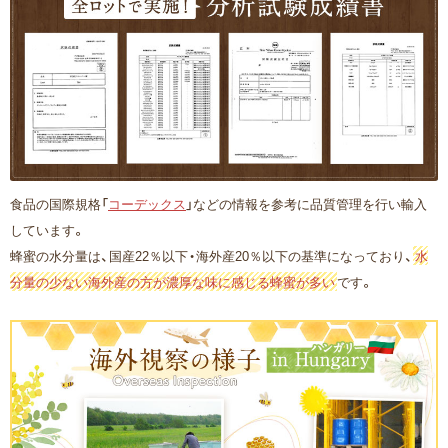
食品の国際規格「
コーデックス
」などの情報を参考に品質管理を行い輸入
しています。
蜂蜜の水分量は、国産22％以下・海外産20％以下の基準になっており、
水
分量の少ない海外産の方が濃厚な味に感じる蜂蜜が多い
です。