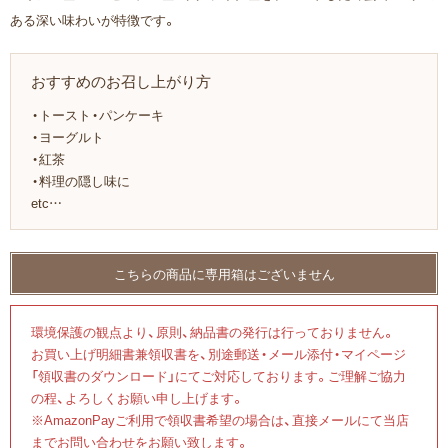
ある深い味わいが特徴です。
おすすめのお召し上がり方
・トースト・パンケーキ
・ヨーグルト
・紅茶
・料理の隠し味に
etc…
環境保護の観点より、原則、納品書の発行は行っておりません。
お買い上げ明細書兼領収書を、別途郵送・メール添付・マイページ
「領収書のダウンロード」にてご対応しております。ご理解ご協力
の程、よろしくお願い申し上げます。
※AmazonPayご利用で領収書希望の場合は、直接メールにて当店
までお問い合わせをお願い致します。