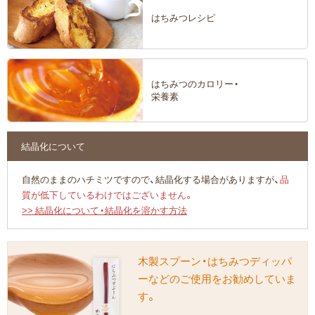
はちみつレシピ
はちみつのカロリー・
栄養素
結晶化について
自然のままのハチミツですので、結晶化する場合がありますが、
品
質が低下しているわけではございません。
>> 結晶化について・結晶化を溶かす方法
木製スプーン・はちみつディッパ
ーなどのご使用をお勧めしていま
す。