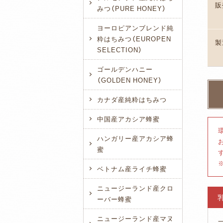
販
みつ（PURE HONEY）
ヨーロピアンブレンド純
粋はちみつ（EUROPEN
製
SELECTION）
ゴールデンハニー
（GOLDEN HONEY）
カナダ産純粋はちみつ
中国産アカシア蜂蜜
ハンガリー産アカシア蜂
蜜
ベトナム産ライチ蜂蜜
ニュージーランド産クロ
ーバー蜂蜜
ニュージーランド産マヌ