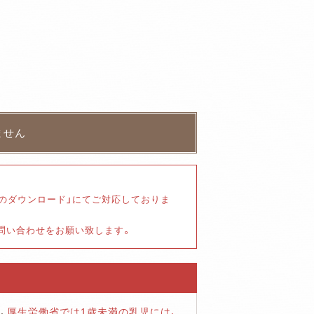
書のダウンロード」にてご対応しておりま
お問い合わせをお願い致します。
、
厚生労働省では1歳未満の乳児には、