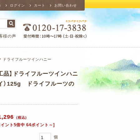
録
ログイン
カート
お問い合わせ
客様の声
ドライフルーツインハニー
工品】ドライフルーツインハニ
イ）125g ドライフルーツの
1,296
(税込)
ポイント5倍中 64ポイント～]
個