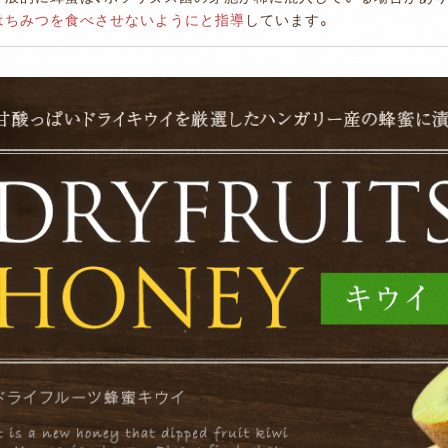
はちみつを食べさせないようにと指導
しています。