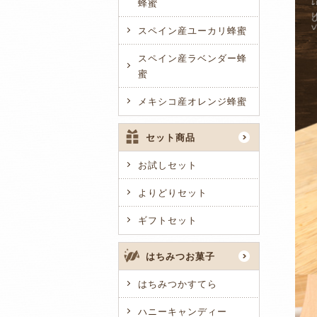
蜂蜜
スペイン産ユーカリ蜂蜜
スペイン産ラベンダー蜂
蜜
メキシコ産オレンジ蜂蜜
セット商品
お試しセット
よりどりセット
ギフトセット
はちみつお菓子
はちみつかすてら
ハニーキャンディー