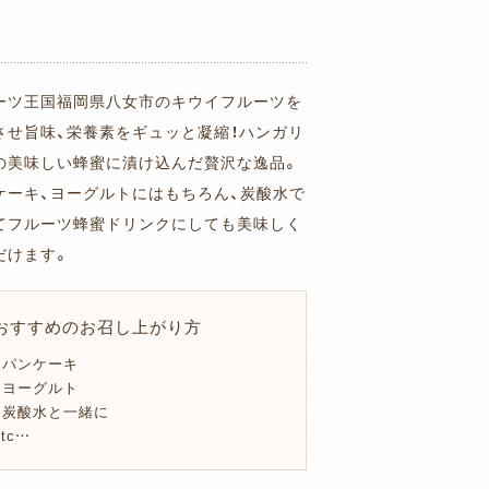
ーツ王国福岡県八女市のキウイフルーツを
させ旨味、栄養素をギュッと凝縮！ハンガリ
の美味しい蜂蜜に漬け込んだ贅沢な逸品。
ケーキ、ヨーグルトにはもちろん、炭酸水で
てフルーツ蜂蜜ドリンクにしても美味しく
だけます。
おすすめのお召し上がり方
・パンケーキ
・ヨーグルト
・炭酸水と一緒に
etc…