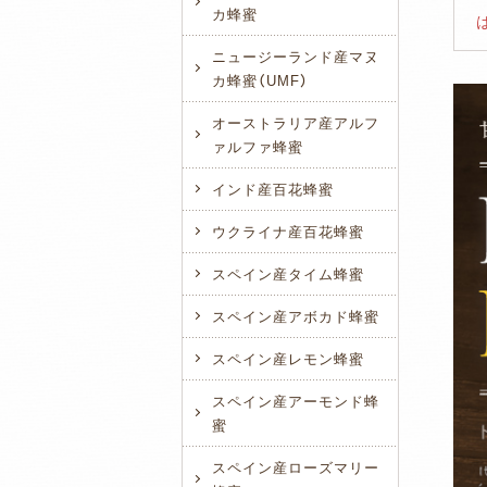
カ蜂蜜
ニュージーランド産マヌ
カ蜂蜜（UMF）
オーストラリア産アルフ
ァルファ蜂蜜
インド産百花蜂蜜
ウクライナ産百花蜂蜜
スペイン産タイム蜂蜜
スペイン産アボカド蜂蜜
スペイン産レモン蜂蜜
スペイン産アーモンド蜂
蜜
スペイン産ローズマリー