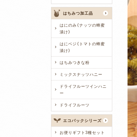
はちみつ加工品
はにのみ（ナッツの蜂蜜
漬け）
はにベジ（トマトの蜂蜜
漬け）
はちみつきな粉
ミックスナッツハニー
ドライフルーツインハニ
ー
ドライフルーツ
エコパックシリーズ
お便りギフト3種セット