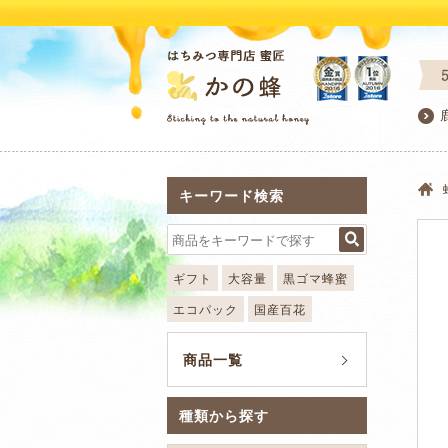
キーワード検索
ギフト
大容量
黒ゴマ蜂蜜
エコパック
国産百花
商品一覧
種類から探す