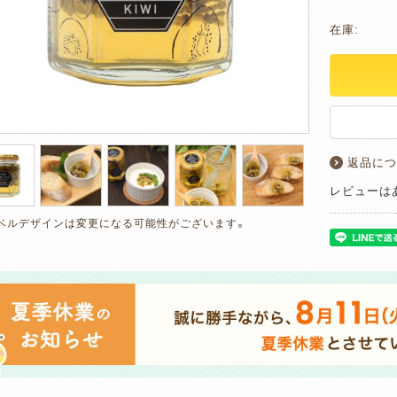
在庫:
返品につ
レビューは