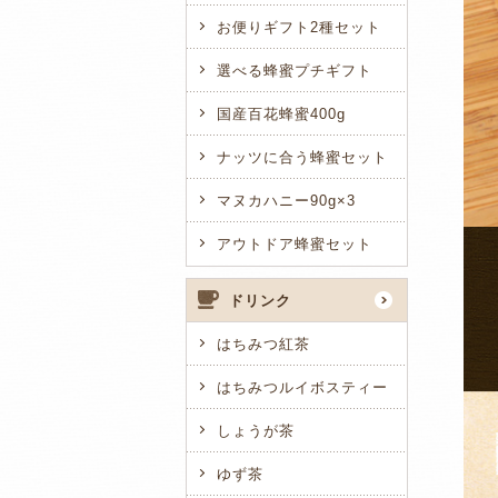
お便りギフト2種セット
選べる蜂蜜プチギフト
国産百花蜂蜜400g
ナッツに合う蜂蜜セット
マヌカハニー90g×3
アウトドア蜂蜜セット
ドリンク
はちみつ紅茶
はちみつルイボスティー
しょうが茶
ゆず茶